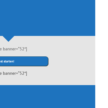
te banner=“52″]
te banner=“52″]