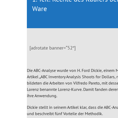
Ware
[adrotate banner=“52″]
Die ABC-Analyse wurde von H. Ford Dickie, einem M
Artikel „ABC Inventory Analysis Shoots for Dollars
bildeten die Arbeiten von Vilfredo Pareto, mit des
Lorenz benannte Lorenz-Kurve. Damit fanden dere
ihre Anwendung.
Dickie stellt in seinem Artikel klar, dass die ABC-A
und beschreibt fünf Vorteile der Methodik.