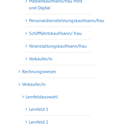
Medienkaufmann/frau Print
und Digital
Personaldienstleistungskaufmann/frau
Schifffahrtskaufmann/-frau
Veranstaltungskaufmann/frau
Verkäufer/in
Rechnungswesen
Verkäufer/in
Lernfeldauswahl
Lernfeld 1
Lernfeld 2