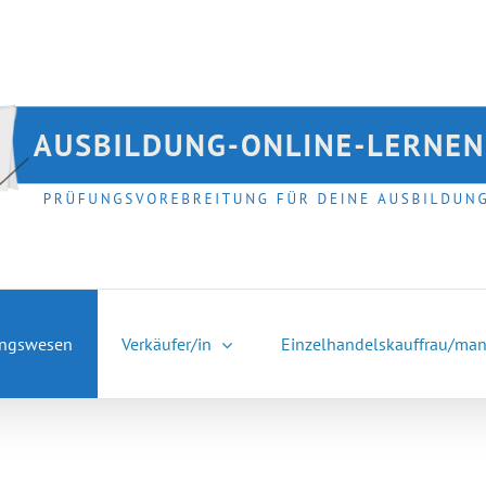
ngswesen
Verkäufer/in
Einzelhandelskauffrau/ma