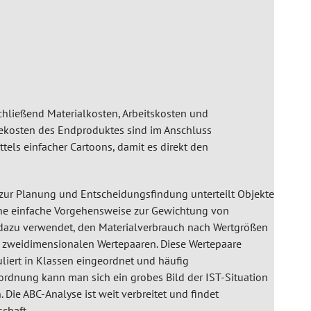
chließend Materialkosten, Arbeitskosten und
kosten des Endproduktes sind im Anschluss
tels einfacher Cartoons, damit es direkt den
l zur Planung und Entscheidungsfindung unterteilt Objekte
 eine einfache Vorgehensweise zur Gewichtung von
 dazu verwendet, den Materialverbrauch nach Wertgrößen
us zweidimensionalen Wertepaaren. Diese Wertepaare
liert in Klassen eingeordnet und häufig
ordnung kann man sich ein grobes Bild der IST-Situation
Die ABC-Analyse ist weit verbreitet und findet
chaft.