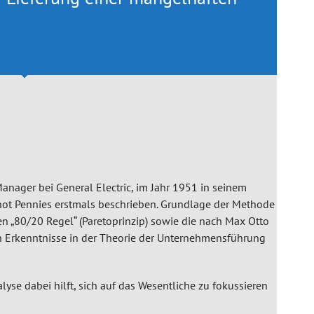
anager bei General Electric, im Jahr 1951 in seinem
, not Pennies erstmals beschrieben. Grundlage der Methode
sen „80/20 Regel“ (Paretoprinzip) sowie die nach Max Otto
n Erkenntnisse in der Theorie der Unternehmensführung
nalyse dabei hilft, sich auf das Wesentliche zu fokussieren