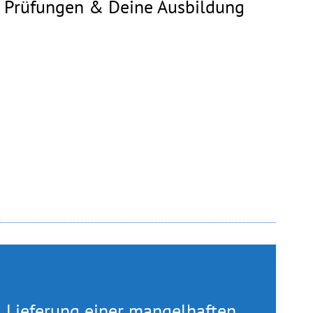
ür Prüfungen & Deine Ausbildung
ei Lieferung einer mangelhaften