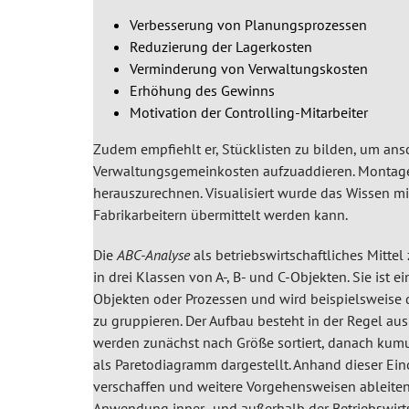
Verbesserung von Planungsprozessen
Reduzierung der Lagerkosten
Verminderung von Verwaltungskosten
Erhöhung des Gewinns
Motivation der Controlling-Mitarbeiter
Zudem empfiehlt er, Stücklisten zu bilden, um ans
Verwaltungsgemeinkosten aufzuaddieren. Montage
herauszurechnen. Visualisiert wurde das Wissen mit
Fabrikarbeitern übermittelt werden kann.
Die
ABC-Analyse
als betriebswirtschaftliches Mitte
in drei Klassen von A-, B- und C-Objekten. Sie ist
Objekten oder Prozessen und wird beispielsweise
zu gruppieren. Der Aufbau besteht in der Regel a
werden zunächst nach Größe sortiert, danach kumu
als Paretodiagramm dargestellt. Anhand dieser Ein
verschaffen und weitere Vorgehensweisen ableiten. 
Anwendung inner- und außerhalb der Betriebswirts