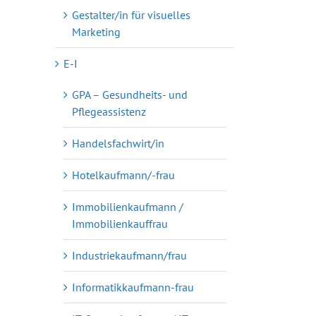
Gestalter/in für visuelles
Marketing
E-I
GPA – Gesundheits- und
Pflegeassistenz
Handelsfachwirt/in
Hotelkaufmann/-frau
Immobilienkaufmann /
Immobilienkauffrau
Industriekaufmann/frau
Informatikkaufmann-frau