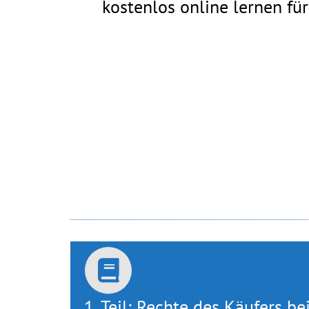
kostenlos online lernen f
1. Teil: Rechte des Käufers b