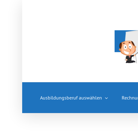
Zum
Inhalt
springen
Ausbildungsberuf auswählen
Rechnu