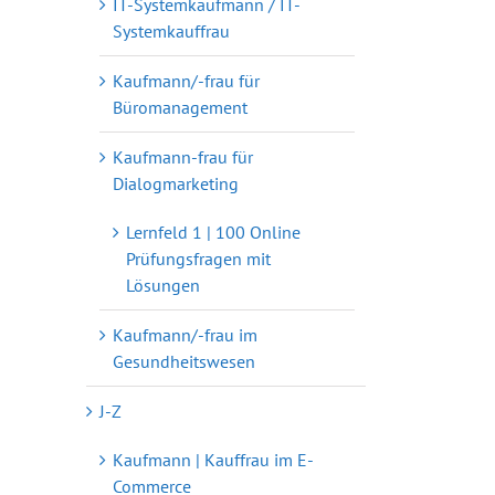
IT-Systemkaufmann / IT-
Systemkauffrau
Kaufmann/-frau für
Büromanagement
Kaufmann-frau für
Dialogmarketing
Lernfeld 1 | 100 Online
Prüfungsfragen mit
Lösungen
Kaufmann/-frau im
Gesundheitswesen
J-Z
Kaufmann | Kauffrau im E-
Commerce