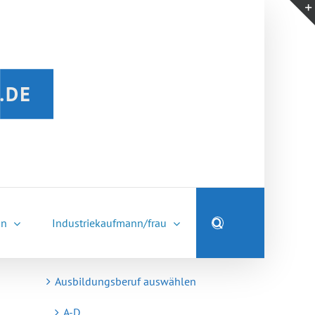
nn
Industriekaufmann/frau
Ausbildungsberuf auswählen
A-D