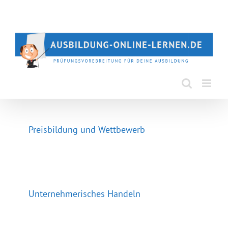
Zum
Inhalt
springen
Preisbildung und Wettbewerb
Unternehmerisches Handeln