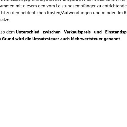
sammen mit diesem den vom Leistungsempfänger zu entrichtenden P
nicht zu den betrieblichen Kosten/Aufwendungen und mindert im Re
sätze.
lso dem
Unterschied zwischen Verkaufspreis und Einstandsp
 Grund wird die Umsatzsteuer auch Mehrwertsteuer genannt.