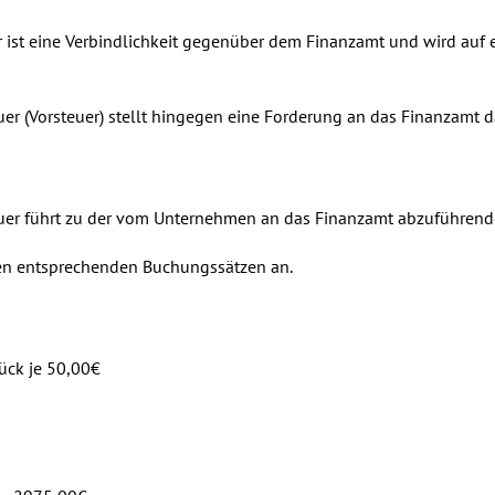
 ist eine Verbindlichkeit gegenüber dem Finanzamt und wird auf
r (Vorsteuer) stellt hingegen eine Forderung an das Finanzamt da
euer führt zu der vom Unternehmen an das Finanzamt abzuführend
en entsprechenden Buchungssätzen an.
ück je 50,00€