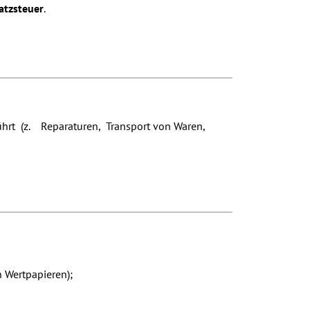
atzsteuer
.
rt (z. Reparaturen, Transport von Waren,
 Wertpapieren);