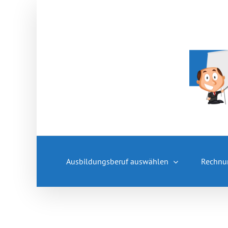
Zum
Inhalt
springen
Ausbildungsberuf auswählen
Rechnu