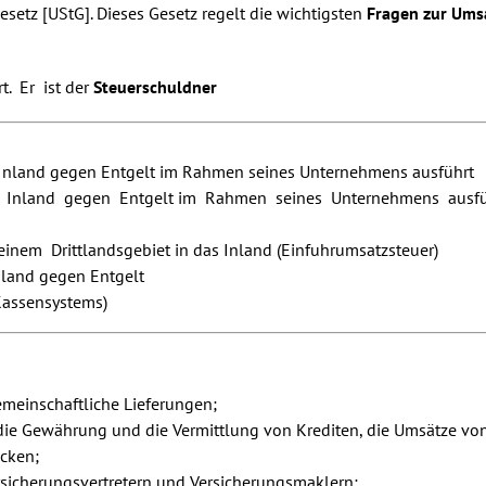
setz [UStG]. Dieses Gesetz regelt die wichtigsten
Fragen zur Ums
t. Er ist der
Steuerschuldner
 Inland gegen Entgelt im Rahmen seines Unternehmens ausführt
m Inland gegen Entgelt im Rahmen seines Unternehmens ausfüh
nem Drittlandsgebiet in das Inland (Einfuhrumsatzsteuer)
nland gegen Entgelt
 Kassensystems)
gemeinschaftliche Lieferungen;
 die Gewährung und die Vermittlung von Krediten, die Umsätze von
cken;
sicherungsvertretern und Versicherungsmaklern;