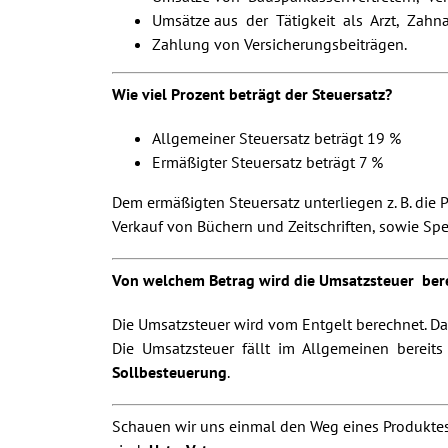
Umsätze aus der Tätigkeit als Arzt, Zahn
Zahlung von Versicherungsbeiträgen.
Wie viel Prozent beträgt der Steuersatz?
Allgemeiner Steuersatz beträgt 19 %
Ermäßigter Steuersatz beträgt 7 %
Dem ermäßigten Steuersatz unterliegen z. B. d
Verkauf von Büchern und Zeitschriften, sowie Spe
Von welchem Betrag wird die Umsatzsteuer ber
Die Umsatzsteuer wird vom Entgelt berechnet. D
Die Umsatzsteuer fällt im Allgemeinen bereits d
Sollbesteuerung
.
Schauen wir uns einmal den Weg eines Produktes 