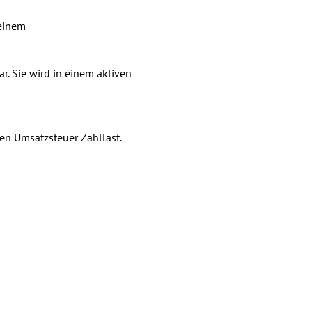
 einem
r. Sie wird in einem aktiven
en Umsatzsteuer Zahllast.