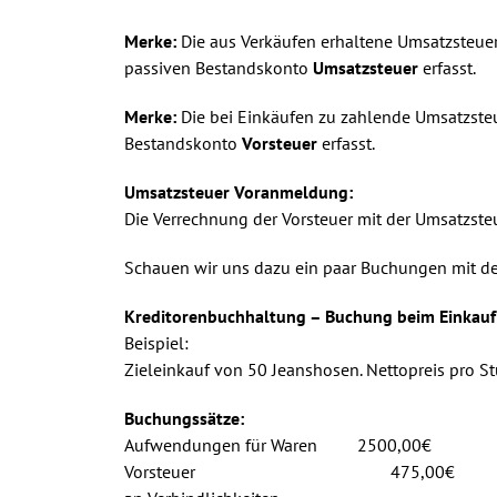
Merke:
Die aus Verkäufen erhaltene Umsatzsteuer
passiven Bestandskonto
Umsatzsteuer
erfasst.
Merke:
Die bei Einkäufen zu zahlende Umsatzsteue
Bestandskonto
Vorsteuer
erfasst.
Umsatzsteuer Voranmeldung:
Die Verrechnung der Vorsteuer mit der Umsatzst
Schauen wir uns dazu ein paar Buchungen mit d
Kreditorenbuchhaltung – Buchung beim Einkauf
Beispiel:
Zieleinkauf von 50 Jeanshosen. Nettopreis pro St
Buchungssätze:
Aufwendungen für Waren 2500,00€
Vorsteuer 475,00€