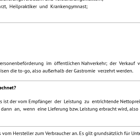
arzt, Heilpraktiker und Krankengymnast;
ie Personenbeförderung im öffentlichen Nahverkehr; der Verkauf
isen die to-go, also außerhalb der Gastromie verzehrt werden.
echnet?
as ist der vom Empfänger der Leistung zu entrichtende Nettopre
ann an, wenn eine Lieferung bzw. Leistung erbracht wird, also d
vom Hersteller zum Verbraucher an. Es gilt grundsätzlich für Un