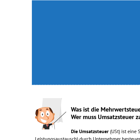
Was ist die Mehrwertsteu
Wer muss Umsatzsteuer z
Die Umsatzsteuer
(USt) ist eine
Leistungsaustausch) durch Unternehmer besteuert