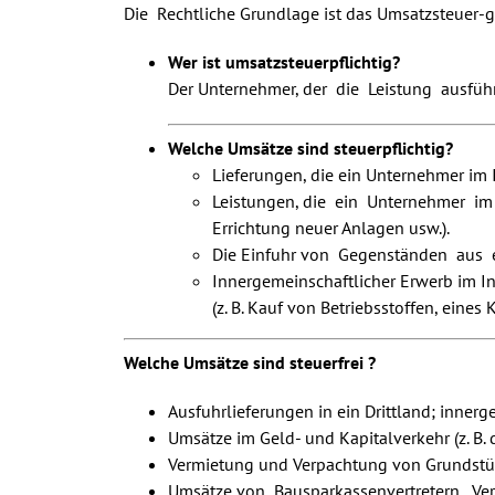
Die Rechtliche Grundlage ist das Umsatzsteuer-ge
Wer ist umsatzsteuerpflichtig?
Der Unternehmer, der die Leistung ausführ
Welche Umsätze sind steuerpflichtig?
Lieferungen, die ein Unternehmer im
Leistungen, die ein Unternehmer i
Errichtung neuer Anlagen usw.).
Die Einfuhr von Gegenständen aus ei
Innergemeinschaftlicher Erwerb im I
(z. B. Kauf von Betriebsstoffen, eines
Welche Umsätze sind steuerfrei ?
Ausfuhrlieferungen in ein Drittland; inner
Umsätze im Geld- und Kapitalverkehr (z. B.
Vermietung und Verpachtung von Grundstü
Umsätze von Bausparkassenvertretern, Ver