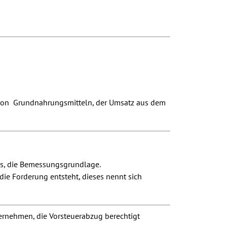
 von Grundnahrungsmitteln, der Umsatz aus dem
is, die Bemessungsgrundlage.
ie Forderung entsteht, dieses nennt sich
ternehmen, die Vorsteuerabzug berechtigt