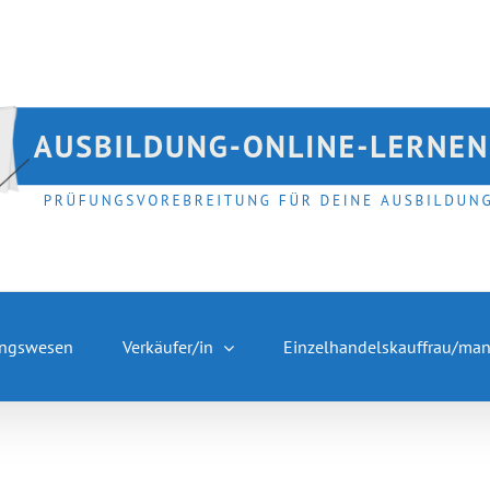
ngswesen
Verkäufer/in
Einzelhandelskauffrau/ma